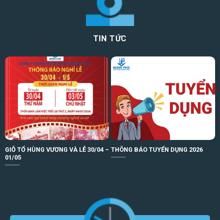
TIN TỨC
GIỖ TỔ HÙNG VƯƠNG VÀ LỄ 30/04 –
THÔNG BÁO TUYỂN DỤNG 2026
01/05