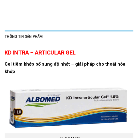
THÔNG TIN SẢN PHẨM
KD INTRA – ARTICULAR GEL
Gel tiêm khớp bổ sung độ nhớt – giải pháp cho thoái hóa
khớp