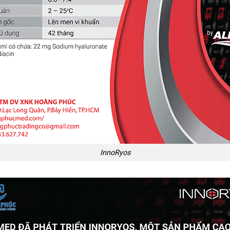
InnoRyos