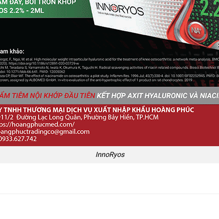
InnoRyos