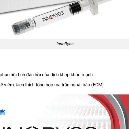
InnoRyos
, phục hồi tính đàn hồi của dịch khớp khỏe mạnh
hế viêm, kích thích tổng hợp ma trận ngoài bào (ECM)