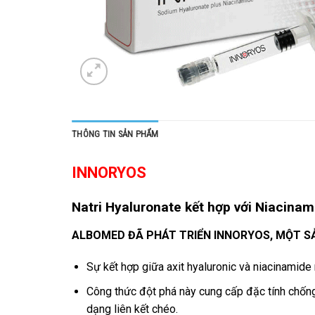
THÔNG TIN SẢN PHẨM
INNORYOS
Natri Hyaluronate kết hợp với Niaci
ALBOMED ĐÃ PHÁT TRIỂN INNORYOS, MỘT SẢ
Sự kết hợp giữa axit hyaluronic và niacinamide 
Công thức đột phá này cung cấp đặc tính chống
dạng liên kết chéo.