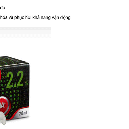
ớp.
u hóa và phục hồi khả năng vận động