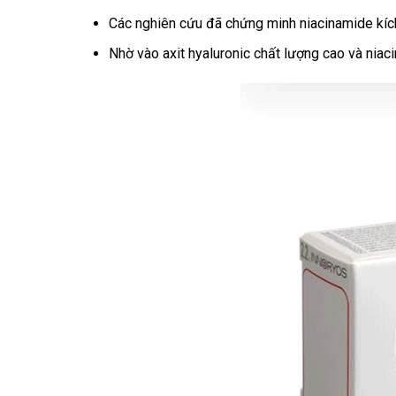
Các nghiên cứu đã chứng minh niacinamide kích
Nhờ vào axit hyaluronic chất lượng cao và nia