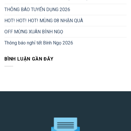
THÔNG BÁO TUYỂN DỤNG 2026
HOT! HOT! HOT! MÙNG 08 NHẬN QUÀ
OFF MỪNG XUÂN BÍNH NGỌ
Thông báo nghỉ tết Bính Ngọ 2026
BÌNH LUẬN GẦN ĐÂY