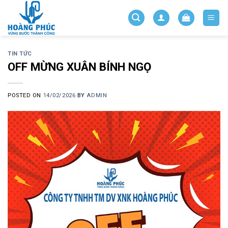
Skip
to
content
TIN TỨC
OFF MỪNG XUÂN BÍNH NGỌ
POSTED ON
14/02/2026
BY
ADMIN