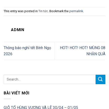
This entry was posted in
Tin tức
. Bookmark the
permalink
.
ADMIN
Thông báo nghỉ tết Bính Ngọ
HOT! HOT! HOT! MÙNG 08
2026
NHẬN QUÀ
BÀI VIẾT MỚI
GIỖ TỔ HÙNG VƯƠNG VÀ LỄ 30/04 – 01/05