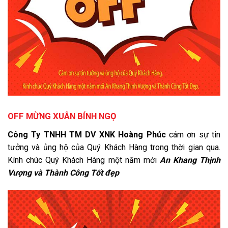
OFF MỪNG XUÂN BÍNH NGỌ
Công Ty TNHH TM DV XNK Hoàng Phúc
cám ơn sự tin
tưởng và ủng hộ của Quý Khách Hàng trong thời gian qua.
Kính chúc Quý Khách Hàng một năm mới
An Khang Thịnh
Vượng và Thành Công Tốt đẹp