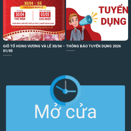
GIỖ TỔ HÙNG VƯƠNG VÀ LỄ 30/04 –
THÔNG BÁO TUYỂN DỤNG 2026
01/05
Mở cửa